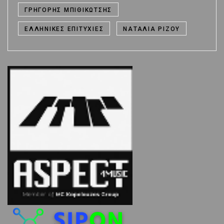
ΓΡΗΓΌΡΗΣ ΜΠΙΘΙΚΏΤΣΗΣ
ΕΛΛΗΝΙΚΈΣ ΕΠΙΤΥΧΊΕΣ
ΝΑΤΑΛΊΑ ΡΊΖΟΥ