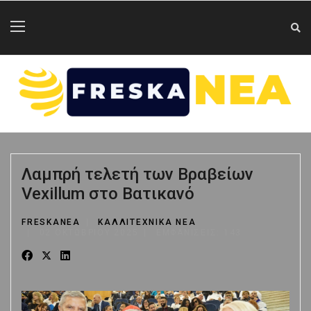
Λαμπρή τελετή των Βραβείων
Vexillum στο Βατικανό
FRESKANEA
ΚΑΛΛΙΤΕΧΝΙΚΑ ΝΕΑ
02 ΟΚΤΩΒΡΊΟΥ 2025
ΕΜΦΑΝΊΣΕΙΣ: 143