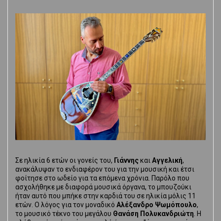
Σε ηλικία 6 ετών οι γονείς του,
Γιάννης
και
Αγγελική
,
ανακάλυψαν το ενδιαφέρον του για την μουσική και έτσι
φοίτησε στο ωδείο για τα επόμενα χρόνια. Παρόλο που
ασχολήθηκε με διαφορά μουσικά όργανα, το μπουζούκι
ήταν αυτό που μπήκε στην καρδιά του σε ηλικία μόλις 11
ετών. Ο λόγος για τον μοναδικό
Αλέξανδρο Ψωμόπουλο
,
το μουσικό τέκνο του μεγάλου
Θανάση Πολυκανδριώτη
. Η