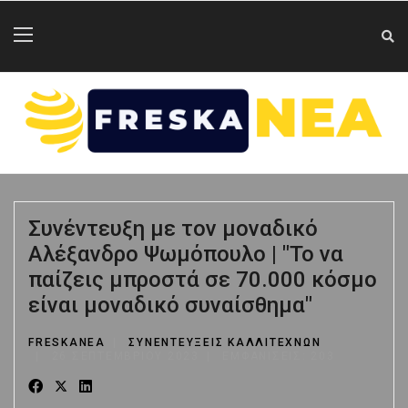
Συνέντευξη με τον μοναδικό
Αλέξανδρο Ψωμόπουλο | "Το να
παίζεις μπροστά σε 70.000 κόσμο
είναι μοναδικό συναίσθημα"
FRESKANEA
ΣΥΝΕΝΤΕΥΞΕΙΣ ΚΑΛΛΙΤΕΧΝΩΝ
26 ΣΕΠΤΕΜΒΡΊΟΥ 2023
ΕΜΦΑΝΊΣΕΙΣ: 203