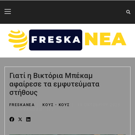
Γιατί η Βικτόρια Μπέκαμ
αφαίρεσε τα εμφυτεύματα
στήθους
FRESKANEA
ΚΟΥΣ - ΚΟΥΣ
13 ΟΚΤΩΒΡΊΟΥ 2025
ΕΜΦΑΝΊΣΕΙΣ: 175